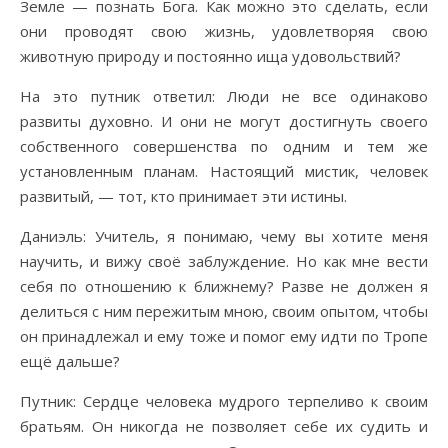
Земле — познать Бога. Как можно это сделать, если
они проводят свою жизнь, удовлетворяя свою
животную природу и постоянно ища удовольствий?
На это путник ответил: Люди не все одинаково
развиты духовно. И они не могут достигнуть своего
собственного совершенства по одним и тем же
установленным планам. Настоящий мистик, человек
развитый, — тот, кто принимает эти истины.
Даниэль: Учитель, я понимаю, чему вы хотите меня
научить, и вижу своё заблуждение. Но как мне вести
себя по отношению к ближнему? Разве не должен я
делиться с ним пережитым мною, своим опытом, чтобы
он принадлежал и ему тоже и помог ему идти по Тропе
ещё дальше?
Путник: Сердце человека мудрого терпеливо к своим
братьям. Он никогда не позволяет себе их судить и