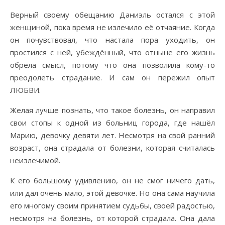
Верный своему обещанию Даниэль остался с этой
женщиной, пока время не излечило её отчаяние. Когда
он почувствовал, что настала пора уходить, он
простился с ней, убеждённый, что отныне его жизнь
обрела смысл, потому что она позволила кому-то
преодолеть страдание. И сам он пережил опыт
ЛЮБВИ.
Желая лучше познать, что такое болезнь, он направил
свои стопы к одной из больниц города, где нашёл
Марию, девочку девяти лет. Несмотря на свой ранний
возраст, она страдала от болезни, которая считалась
неизлечимой.
К его большому удивлению, он не смог ничего дать,
или дал очень мало, этой девочке. Но она сама научила
его многому своим принятием судьбы, своей радостью,
несмотря на болезнь, от которой страдала. Она дала