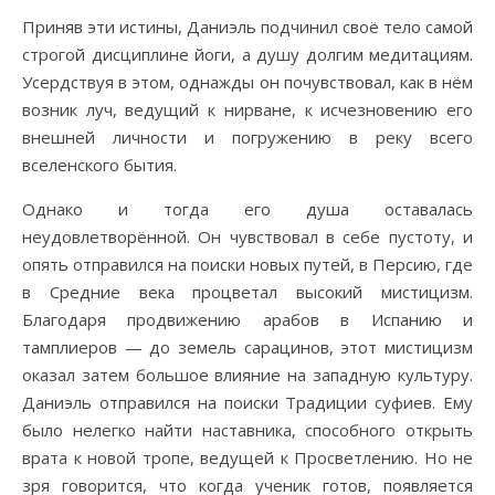
Приняв эти истины, Даниэль подчинил своё тело самой
строгой дисциплине йоги, а душу долгим медитациям.
Усердствуя в этом, однажды он почувствовал, как в нём
возник луч, ведущий к нирване, к исчезновению его
внешней личности и погружению в реку всего
вселенского бытия.
Однако и тогда его душа оставалась
неудовлетворённой. Он чувствовал в себе пустоту, и
опять отправился на поиски новых путей, в Персию, где
в Средние века процветал высокий мистицизм.
Благодаря продвижению арабов в Испанию и
тамплиеров — до земель сарацинов, этот мистицизм
оказал затем большое влияние на западную культуру.
Даниэль отправился на поиски Традиции суфиев. Ему
было нелегко найти наставника, способного открыть
врата к новой тропе, ведущей к Просветлению. Но не
зря говорится, что когда ученик готов, появляется