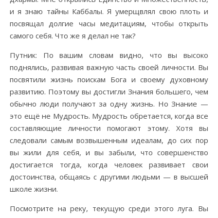
и я знаю тайны Каббалы. Я умерщвлял свою плоть и
посвящал долгие часы медитациям, чтобы открыть
самого себя. Что же я делал не так?
Путник: По вашим словам видно, что вы высоко
поднялись, развивая важную часть своей личности. Вы
посвятили жизнь поискам Бога и своему духовному
развитию. Поэтому вы достигли Знания большего, чем
обычно люди получают за одну жизнь. Но Знание —
это ещё не Мудрость. Мудрость обретается, когда все
составляющие личности помогают этому. Хотя вы
следовали самым возвышенным идеалам, до сих пор
вы жили для себя, и вы забыли, что совершенство
достигается тогда, когда человек развивает свои
достоинства, общаясь с другими людьми — в высшей
школе жизни.
Посмотрите на реку, текущую среди этого луга. Вы