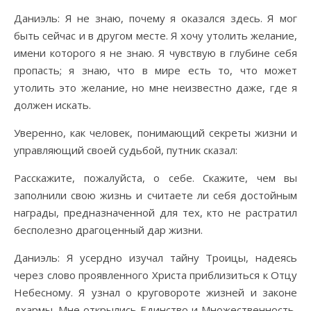
Даниэль: Я не знаю, почему я оказался здесь. Я мог
быть сейчас и в другом месте. Я хочу утолить желание,
имени которого я не знаю. Я чувствую в глубине себя
пропасть; я знаю, что в мире есть то, что может
утолить это желание, но мне неизвестно даже, где я
должен искать.
Уверенно, как человек, понимающий секреты жизни и
управляющий своей судьбой, путник сказал:
Расскажите, пожалуйста, о себе. Скажите, чем вы
заполнили свою жизнь и считаете ли себя достойным
награды, предназначенной для тех, кто не растратил
бесполезно драгоценный дар жизни.
Даниэль: Я усердно изучал тайну Троицы, надеясь
через слово проявленного Христа приблизиться к Отцу
Небесному. Я узнал о круговороте жизней и законе
дхармы. Мне открылись Единство и Множественность,