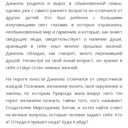
Даниэль родился и вырос в обыкновенной семье,
однако уже с самого раннего возраста он отличался от
других детей. Это был ребёнок с большими
излучающими свет глазами, в которых отражались
необыкновенные мир и гармония, и которые, как знают
сведущие люди, свидетельствует о наличии души,
хранящей в себе опыт многих прошлых жизней.
Даниэль обладал, как говорят, много пережившей
душой. Несмотря на свой юный возраст, он хранил в
себе отзвук сотен земных жизней.
На пороге юности Даниэль отличался от сверстников
жаждой Познания, желанием понять своё окружение и
законы, по которым Природа жила вокруг него. Он
горел желанием познать тайны того, кого называют
Создателем Мироздания, Богом, и хотел найти ответ
на вечные вопросы, которые человек задаёт себе: Кто
я? Откуда я пришёл сюда? Куда я уйду?