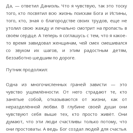
Да, — ответил Даниэль. Что я чувствую, так это тоску
того, кто посвятил всю жизнь поискам Бога и Истины,
того, кто, зная о благородстве своих трудов, еще не
утолил свою жажду и печально смотрит на пропасть в
своём сердце. А теперь я соглашусь с тем, что я какое-
то время завидовал женщинам, чей смех смешивался
со звуком их шагов, и этим радостным детям,
беззаботно шедшим по дороге.
Путник продолжил:
Одна из многочисленных граней зависти — это
чувство ущемлённости. От него страдают те, кто
занятые собой, отказываются от жизни, как от
неразделённой любви. В глубине своей души они
чувствуют себя выше тех, кто просто живёт. Они
думают, что эти люди счастливы только потому, что
они простоваты. А ведь Бог создал людей для счастья.