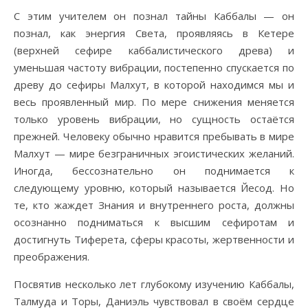
С этим учителем он познал тайны Каббалы — он
познал, как энергия Света, проявляясь в Кетере
(верхней сефире каббалистического древа) и
уменьшая частоту вибрации, постепенно спускается по
древу до сефиры Малхут, в которой находимся мы и
весь проявленный мир. По мере снижения меняется
только уровень вибрации, но сущность остаётся
прежней. Человеку обычно нравится пребывать в мире
Малхут — мире безграничных эгоистических желаний.
Иногда, бессознательно он поднимается к
следующему уровню, который называется Йесод. Но
те, кто жаждет Знания и внутреннего роста, должны
осознанно подниматься к высшим сефиротам и
достигнуть Тиферета, сферы красоты, жертвенности и
преображения.
Посвятив несколько лет глубокому изучению Каббалы,
Талмуда и Торы, Даниэль чувствовал в своём сердце