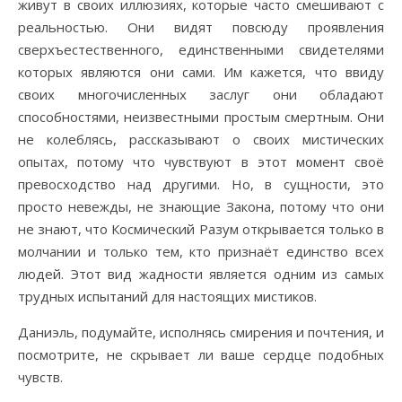
живут в своих иллюзиях, которые часто смешивают с
реальностью. Они видят повсюду проявления
сверхъестественного, единственными свидетелями
которых являются они сами. Им кажется, что ввиду
своих многочисленных заслуг они обладают
способностями, неизвестными простым смертным. Они
не колеблясь, рассказывают о своих мистических
опытах, потому что чувствуют в этот момент своё
превосходство над другими. Но, в сущности, это
просто невежды, не знающие Закона, потому что они
не знают, что Космический Разум открывается только в
молчании и только тем, кто признаёт единство всех
людей. Этот вид жадности является одним из самых
трудных испытаний для настоящих мистиков.
Даниэль, подумайте, исполнясь смирения и почтения, и
посмотрите, не скрывает ли ваше сердце подобных
чувств.