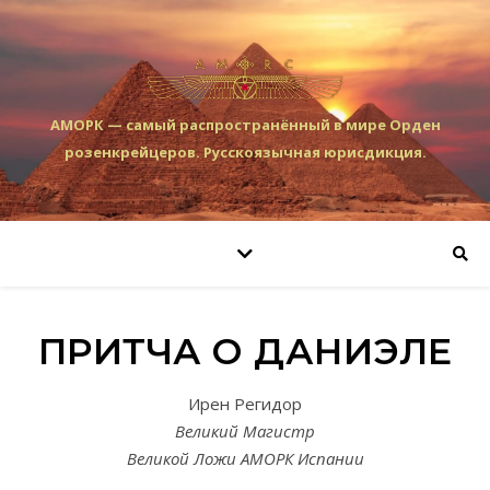
АМОРК — самый распространённый в мире Орден
розенкрейцеров. Русскоязычная юрисдикция.
ПРИТЧА О ДАНИЭЛЕ
Ирен Регидор
Великий Магистр
Великой Ложи АМОРК Испании