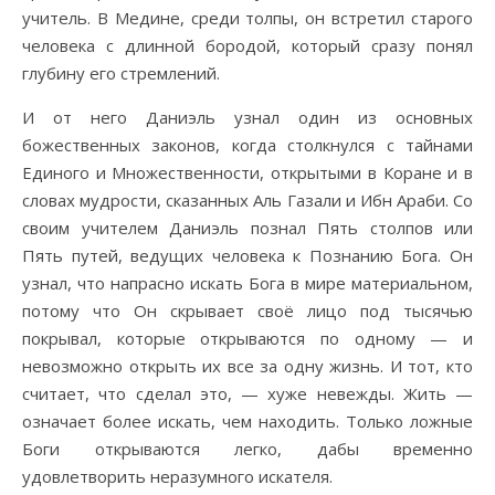
учитель. В Медине, среди толпы, он встретил старого
человека с длинной бородой, который сразу понял
глубину его стремлений.
И от него Даниэль узнал один из основных
божественных законов, когда столкнулся с тайнами
Единого и Множественности, открытыми в Коране и в
словах мудрости, сказанных Аль Газали и Ибн Араби. Со
своим учителем Даниэль познал Пять столпов или
Пять путей, ведущих человека к Познанию Бога. Он
узнал, что напрасно искать Бога в мире материальном,
потому что Он скрывает своё лицо под тысячью
покрывал, которые открываются по одному — и
невозможно открыть их все за одну жизнь. И тот, кто
считает, что сделал это, — хуже невежды. Жить —
означает более искать, чем находить. Только ложные
Боги открываются легко, дабы временно
удовлетворить неразумного искателя.