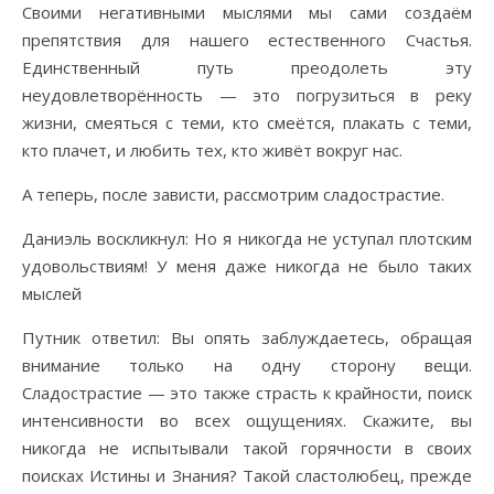
Своими негативными мыслями мы сами создаём
препятствия для нашего естественного Счастья.
Единственный путь преодолеть эту
неудовлетворённость — это погрузиться в реку
жизни, смеяться с теми, кто смеётся, плакать с теми,
кто плачет, и любить тех, кто живёт вокруг нас.
А теперь, после зависти, рассмотрим сладострастие.
Даниэль воскликнул: Но я никогда не уступал плотским
удовольствиям! У меня даже никогда не было таких
мыслей
Путник ответил: Вы опять заблуждаетесь, обращая
внимание только на одну сторону вещи.
Сладострастие — это также страсть к крайности, поиск
интенсивности во всех ощущениях. Скажите, вы
никогда не испытывали такой горячности в своих
поисках Истины и Знания? Такой сластолюбец, прежде