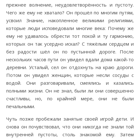
прежнее волнение, неудовлетворённость и пустоту.
Чего же ему не хватало? Он прошёл по многим путям,
усвоил Знание, накопленное великими религиями,
которые люди исповедовали многие века: Почему же
ему не удавалось обрести тот покой и ту гармонию,
которых он так усердно искал? С тяжёлым сердцем и
без радости шёл он по пустынной дороге. После
нескольких часов пути он увидел вдали дома какой-то
деревни. Усталый, сел он отдохнуть на краю дороги.
Потом он увидел женщин, которые несли сосуды с
водой. Они разговаривали, смеялись и казались
полными жизни. Он не знал, были ли они совершенно
счастливы, но, по крайней мере, они не были
печальными.
Чуть позже пробежали занятые своей игрой дети. И
снова он почувствовал, что они никогда не знали той
внутренней пустоты, столь знакомой ему. Затем