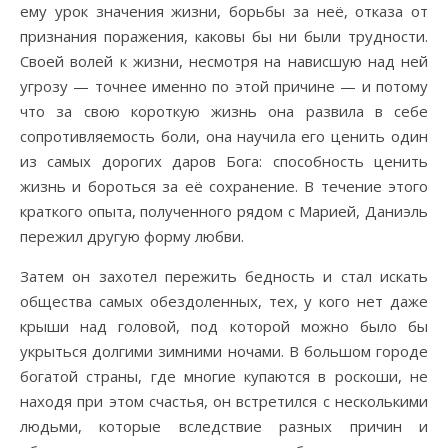
ему урок значения жизни, борьбы за неё, отказа от
признания поражения, каковы бы ни были трудности.
Своей волей к жизни, несмотря на нависшую над ней
угрозу — точнее именно по этой причине — и потому
что за свою короткую жизнь она развила в себе
сопротивляемость боли, она научила его ценить один
из самых дорогих даров Бога: способность ценить
жизнь и бороться за её сохранение. В течение этого
краткого опыта, полученного рядом с Марией, Даниэль
пережил другую форму любви.
Затем он захотел пережить бедность и стал искать
общества самых обездоленных, тех, у кого нет даже
крыши над головой, под которой можно было бы
укрыться долгими зимними ночами. В большом городе
богатой страны, где многие купаются в роскоши, не
находя при этом счастья, он встретился с несколькими
людьми, которые вследствие разных причин и