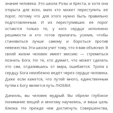
знания человека. Это школа Розы и Креста, и хотя она
открыта для всех, мало кто может переступить её
порог, потому что для этого нужно быть правильно
подготовленным. И из переступивших её порог
остаются только те, у кого сердце исполнено
решимости и кто готов прилагать усилия, чтобы
становиться лучше самому и бороться против
невежества. Эта школа учит тому, что я вам объяснил. В
своей жизни человек имеет миссию — стремиться
познать Бога. Но те, кто думает, что может сделать
это сам, отдалившись от мира, ошибается. Тропа к
сердцу Бога неизбежно ведёт через сердце человека.
Даже если кажется, что путей много, единственным
путём к Богу является путь ЛЮБВИ.
Даниэль, вы человек мудрый. Вы обрели глубокое
понимание вещей и многому научились, и ваша цель
близка. Но прежде чем достигнуть Совершенства,