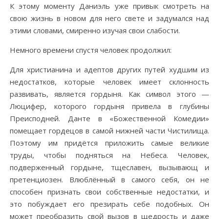
К этому моменту Даниэль уже привык смотреть на
свою жизнь в новом для него свете и задумался над
этими словами, смиренно изучая свои слабости.
Немного времени спустя человек продолжил:
Для христианина и адептов других путей худшим из
недостатков, которые человек имеет склонность
развивать, является гордыня. Как символ этого —
Люцифер, которого гордыня привела в глубины
Преисподней. Данте в «Божественной Комедии»
помещает гордецов в самой нижней части Чистилища.
Поэтому им придётся приложить самые великие
труды, чтобы подняться на Небеса. Человек,
подверженный гордыне, тщеславен, вызывающ и
претенциозен. Влюблённый в самого себя, он не
способен признать свои собственные недостатки, и
это побуждает его презирать себе подобных. Он
может преобразить свой вызов в щедрость и даже