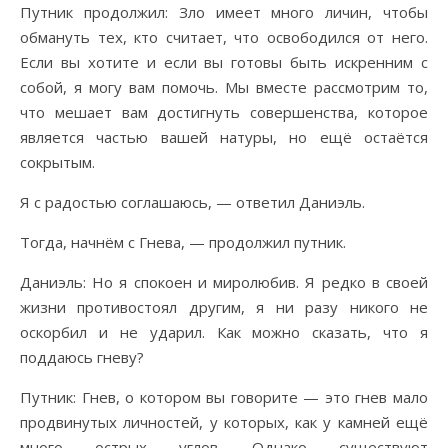
Путник продолжил: Зло имеет много личин, чтобы
обмануть тех, кто считает, что освободился от него.
Если вы хотите и если вы готовы быть искренним с
собой, я могу вам помочь. Мы вместе рассмотрим то,
что мешает вам достигнуть совершенства, которое
является частью вашей натуры, но ещё остаётся
сокрытым.
Я с радостью соглашаюсь, — ответил Даниэль.
Тогда, начнём с Гнева, — продолжил путник.
Даниэль: Но я спокоен и миролюбив. Я редко в своей
жизни противостоял другим, я ни разу никого не
оскорбил и не ударил. Как можно сказать, что я
поддаюсь гневу?
Путник: Гнев, о котором вы говорите — это гнев мало
продвинутых личностей, у которых, как у камней ещё
много острых углов. Однако существуют