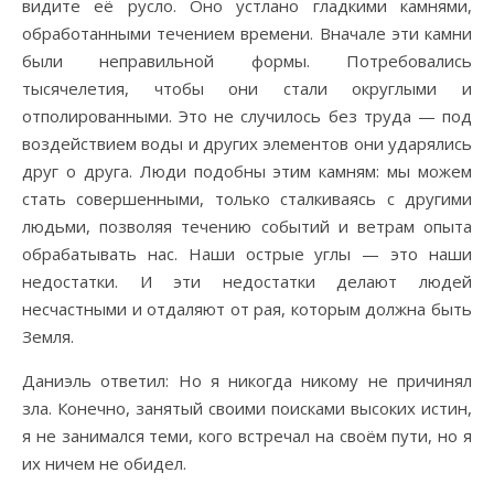
видите её русло. Оно устлано гладкими камнями,
обработанными течением времени. Вначале эти камни
были неправильной формы. Потребовались
тысячелетия, чтобы они стали округлыми и
отполированными. Это не случилось без труда — под
воздействием воды и других элементов они ударялись
друг о друга. Люди подобны этим камням: мы можем
стать совершенными, только сталкиваясь с другими
людьми, позволяя течению событий и ветрам опыта
обрабатывать нас. Наши острые углы — это наши
недостатки. И эти недостатки делают людей
несчастными и отдаляют от рая, которым должна быть
Земля.
Даниэль ответил: Но я никогда никому не причинял
зла. Конечно, занятый своими поисками высоких истин,
я не занимался теми, кого встречал на своём пути, но я
их ничем не обидел.