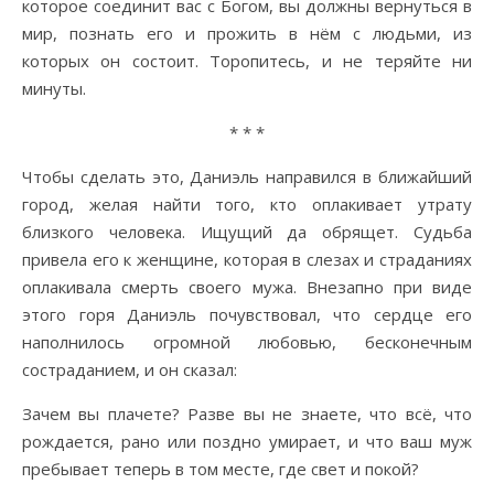
которое соединит вас с Богом, вы должны вернуться в
мир, познать его и прожить в нём с людьми, из
которых он состоит. Торопитесь, и не теряйте ни
минуты.
* * *
Чтобы сделать это, Даниэль направился в ближайший
город, желая найти того, кто оплакивает утрату
близкого человека. Ищущий да обрящет. Судьба
привела его к женщине, которая в слезах и страданиях
оплакивала смерть своего мужа. Внезапно при виде
этого горя Даниэль почувствовал, что сердце его
наполнилось огромной любовью, бесконечным
состраданием, и он сказал:
Зачем вы плачете? Разве вы не знаете, что всё, что
рождается, рано или поздно умирает, и что ваш муж
пребывает теперь в том месте, где свет и покой?