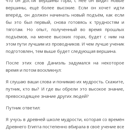
что он достиг вершины горы, с неё он видит новые
вершины, ещё более высокие. Если он хочет идти
вперёд, он должен начинать новый подъём, как если
бы это был первый, снова готовясь к трудностям и
тяготам. Но опыт, полученный во время прошлых
подъёмов, на менее высоких горах, будет с ним на
этом пути лучшим из проводников. И чем лучше ученик
подготовлен, тем выше будет следующая вершина.
После этих слов Даниэль задумался на некоторое
время и потом воскликнул:
Я слушаю ваши слова и понимаю их мудрость. Скажите,
путник, кто вы? И где вы обрели это высокое знание,
превосходящее знание других людей?
Путник ответил:
Я учусь в древней школе мудрости, которая со времён
Древнего Египта постепенно вбирала в своё учение все