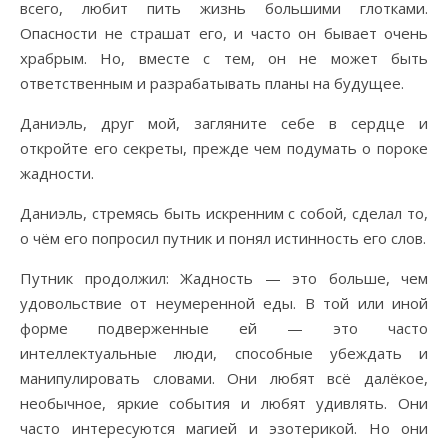
всего, любит пить жизнь большими глотками.
Опасности не страшат его, и часто он бывает очень
храбрым. Но, вместе с тем, он не может быть
ответственным и разрабатывать планы на будущее.
Даниэль, друг мой, загляните себе в сердце и
откройте его секреты, прежде чем подумать о пороке
жадности.
Даниэль, стремясь быть искренним с собой, сделал то,
о чём его попросил путник и понял истинность его слов.
Путник продолжил: Жадность — это больше, чем
удовольствие от неумеренной еды. В той или иной
форме подверженные ей — это часто
интеллектуальные люди, способные убеждать и
манипулировать словами. Они любят всё далёкое,
необычное, яркие события и любят удивлять. Они
часто интересуются магией и эзотерикой. Но они