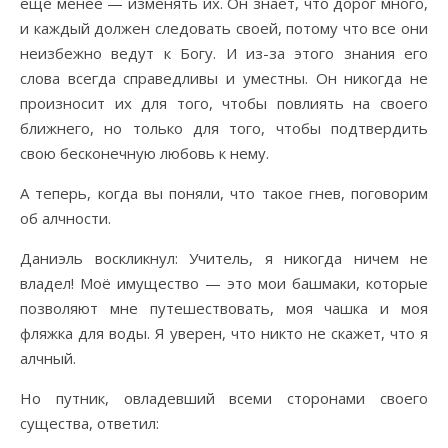
еще менее — изменять их. Он знает, что дорог много,
и каждый должен следовать своей, потому что все они
неизбежно ведут к Богу. И из-за этого знания его
слова всегда справедливы и уместны. Он никогда не
произносит их для того, чтобы повлиять на своего
ближнего, но только для того, чтобы подтвердить
свою бесконечную любовь к нему.
А теперь, когда вы поняли, что такое гнев, поговорим
об алчности.
Даниэль воскликнул: Учитель, я никогда ничем не
владел! Моё имущество — это мои башмаки, которые
позволяют мне путешествовать, моя чашка и моя
фляжка для воды. Я уверен, что никто не скажет, что я
алчный.
Но путник, овладевший всеми сторонами своего
существа, ответил: