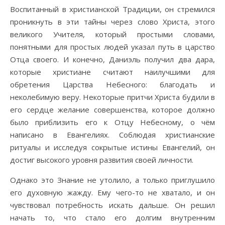
Воспитанный в христианской Традиции, он стремился
проникнуть в эти тайны через слово Христа, этого
великого Учителя, который простыми словами,
понятными для простых людей указал путь в царство
Отца своего. И конечно, Даниэль получил два дара,
которые христиане считают наилучшими для
обретения Царства Небесного: благодать и
неколебимую веру. Некоторые притчи Христа будили в
его сердце желание совершенства, которое должно
было приблизить его к Отцу Небесному, о чём
написано в Евангелиях. Соблюдая христианские
ритуалы и исследуя сокрытые истины Евангелий, он
достиг высокого уровня развития своей личности.
Однако это Знание не утолило, а только приглушило
его духовную жажду. Ему чего-то не хватало, и он
чувствовал потребность искать дальше. Он решил
начать то, что стало его долгим внутренним