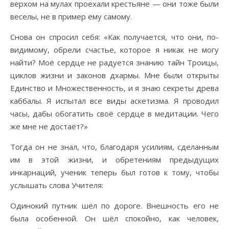
верхом на мулах проехали крестьяне — они тоже были
веселы, не в пример ему самому.
Снова он спросил себя: «Как получается, что они, по-
видимому, обрели счастье, которое я никак не могу
найти? Моё сердце не радуется знанию тайн Троицы,
циклов жизни и законов дхармы. Мне были открыты
Единство и Множественность, и я знаю секреты древа
каббалы. Я испытал все виды аскетизма. Я проводил
часы, дабы обогатить своё сердце в медитации. Чего
же мне не достаёт?»
Тогда он не знал, что, благодаря усилиям, сделанным
им в этой жизни, и обретениям предыдущих
инкарнаций, ученик теперь был готов к тому, чтобы
услышать слова Учителя:
Одинокий путник шёл по дороге. Внешность его не
была особенной. Он шёл спокойно, как человек,