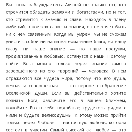
Вы снова заблуждаетесь. Алчный не только тот, кто
стремится обладать землями и богатствами, но и тот,
кто стремится к знанию и славе. Находясь в плену
амбиций, в поисках славы и знания, он не хочет быть
ни с чем связанным. Когда мы умрём, мы не сможем
унести с собой ни наши материальные блага, ни нашу
славу, ни наше знание — но наши поступки,
продиктованные любовью, останутся с нами. Поэтому
найти Бога можно только через знание самого
завершённого из его творений — человека. В нём
отражаются все чудеса мира, потому что его душа,
вечная и совершенная — это верное отображение
Вселенской Души. Если вы действительно хотите
познать Бога, различите Его в вашем ближнем,
полюбите Его в себе подобных; трудитесь рядом с
ними и будьте великодушны! К этому можно прийти
только через Любовь — настоящую любовь, которая
состоит в участии. Самый высокий акт любви — это