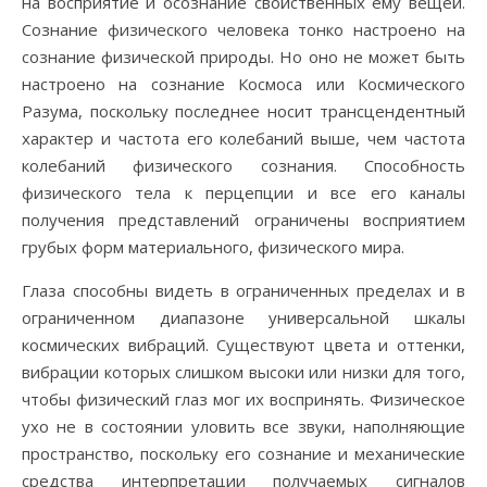
на восприятие и осознание свойственных ему вещей.
Сознание физического человека тонко настроено на
сознание физической природы. Но оно не может быть
настроено на сознание Космоса или Космического
Разума, поскольку последнее носит трансцендентный
характер и частота его колебаний выше, чем частота
колебаний физического сознания. Способность
физического тела к перцепции и все его каналы
получения представлений ограничены восприятием
грубых форм материального, физического мира.
Глаза способны видеть в ограниченных пределах и в
ограниченном диапазоне универсальной шкалы
космических вибраций. Существуют цвета и оттенки,
вибрации которых слишком высоки или низки для того,
чтобы физический глаз мог их воспринять. Физическое
ухо не в состоянии уловить все звуки, наполняющие
пространство, поскольку его сознание и механические
средства интерпретации получаемых сигналов