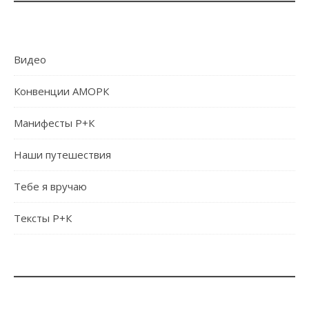
Видео
Конвенции АМОРК
Манифесты Р+К
Наши путешествия
Тебе я вручаю
Тексты Р+К