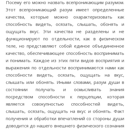
Посему его можно назвать всепроникающим разумом.
Этот всепроникающий разум имеет определенные
качества, которые можно охарактеризовать как
способность видеть, осязать, слышать, обонять и
ощущать вкус. Эти качества не разделены и не
функционируют по отдельности, как в физическом
теле, но представляют собой единое объединенное
качество, обеспечивающее способность воспринимать
и понимать. Каждое из этих пяти видов восприятия и
выражения по отдельности воспринимаются нами как
способности видеть, осязать, ощущать на вкус,
слышать или обонять. Иными словами, разум души в
состоянии получать и осмысливать знания
посредством способности к перцепции, которая
является совокупностью способностей видеть,
слышать, осязать, ощущать на вкус и обонять. Факт
получения и обработки впечатлений со стороны души
доводится до нашего внешнего физического сознания