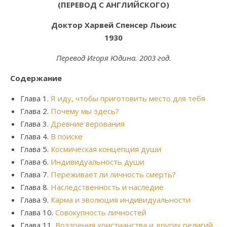
(ПЕРЕВОД С АНГЛИЙСКОГО)
Доктор Харвей Спенсер Льюис
1930
Перевод Игоря Юдина. 2003 год.
Содержание
Глава 1.
Я иду, чтобы приготовить место для тебя
Глава 2.
Почему мы здесь?
Глава 3.
Древние верования
Глава 4.
В поиске
Глава 5.
Космическая концепция души
Глава 6.
Индивидуальность души
Глава 7.
Переживает ли личность смерть?
Глава 8.
Наследственность и наследие
Глава 9.
Карма и эволюция индивидуальности
Глава 10.
Совокупность личностей
Глава 11.
Воззрения христианства и других религий