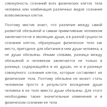
совокупность сознаний всех физических клеток тела
человека или комбинация различных видов сознания
всевозможных клеток.
Поэтому мистик знает, что различие между самой
развитой обезьяной и самым примитивным человеком
заключается не в эволюции души, а в разной сущности
сознания клеток, образующих физическое тело как
место, пригодное для обитания в нем души человека, а
не души обезьяны. Иными словами, разница между
обезьяной и человеком заключается не только в
разнице, содержащейся в их душах, но и в разнице
совокупного сознания клеток, которые составляют их
физические тела. Поэтому обезьяна не может стать
человеком просто в результате вхождения души
человека в ее тело вместо души обезьяны. Для этого
необходимы также значительные изменения и в
физическом сознании ее тела.