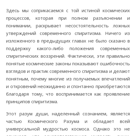
Здесь мы соприкасаемся с той истиной космических
процессов, которая при полном разъяснении и
понимании, раскрывает несостоятельность ложных
утверждений современного спиритизма. Ничего из
изложенного в предыдущих главах не было сказано в
поддержку какого-либо положения современных
спиритических воззрений. Фактически, эти правильно
понятые космические законы показывают ошибочность
взглядов и практик современного спиритизма и делают
понятным, почему многие из получаемых впечатлений
и откровений неожиданно и спонтанно приобретаются
благодаря тому, что воспринимается как проявление
принципов спиритизма.
Этот разум души, наделенный сознанием, является
частью Космического Разума и обладает всей
универсальной мудростью космоса. Однако это не