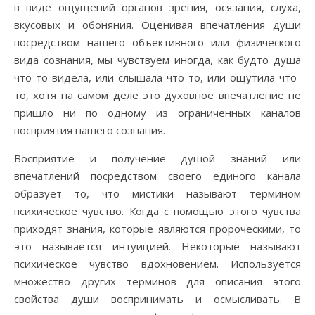
в виде ощущений органов зрения, осязания, слуха,
вкусовых и обоняния. Оценивая впечатления души
посредством нашего объективного или физического
вида сознания, мы чувствуем иногда, как будто душа
что-то видела, или слышала что-то, или ощутила что-
то, хотя на самом деле это духовное впечатление не
пришло ни по одному из ограниченных каналов
восприятия нашего сознания.
Восприятие и получение душой знаний или
впечатлений посредством своего единого канала
образует то, что мистики называют термином
психическое чувство. Когда с помощью этого чувства
приходят знания, которые являются пророческими, то
это называется интуицией. Некоторые называют
психическое чувство вдохновением. Используется
множество других терминов для описания этого
свойства души воспринимать и осмысливать. В