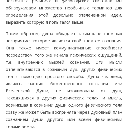
восточных религиях и философских системах мы
обнаруживаем множество необычных терминов для
определения этой довольно отвлеченной идеи,
выразить которую я попытался выше.
Таким образом, душа обладает таким качеством как
восприятие, которое является свойством ее сознания.
Она также имеет коммуникативные способности
посредством того же канала психических ощущений,
т.е. внутренних мыслей сознания. Эти мысли
отпечатываются в сознании душ других физических
тел с помощью простого способа. Душа человека,
являясь частью божественного сознания или
Вселенской Души, не изолирована от душ,
находящихся в других физических телах, и мысль,
возникшая в сознании души одного физического тела
сразу же может быть воспринята через духовный план
сознанием души другого или всеми физическими
телами земли.