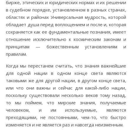
бирже, этических и юридических нормах и их решении
в судебном порядке, установленном в разных странах,
областях и районах Универсальная мудрость, которой
обладает душа перед воплощением и после и, которая
сохраняется как ее фундаментальные познания, имеет
отношение исключительно к космическим законам и
принципам — божественным установлениям и
правилам.
Когда мы перестанем считать, что знания важнейшие
для одной нации в одном конце света являются
таковыми же для другой нации, в другом конце света,
или что они важны и сейчас для какой-либо нации,
поскольку существовали несколько веков тому назад,
то мы поймем, что мирские знания, получаемые
человеком, и им используемые, являются
преходящими, не постоянными, чем-то, что быстро
изменяется и не является раз и навсегда неизменным.