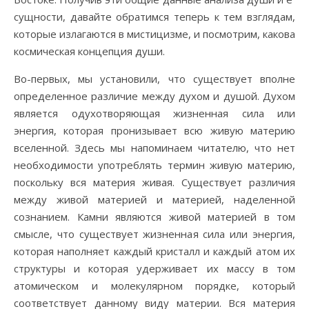
сущности, давайте обратимся теперь к тем взглядам,
которые излагаются в мистицизме, и посмотрим, какова
космическая концепция души.
Во-первых, мы установили, что существует вполне
определенное различие между духом и душой. Духом
является одухотворяющая жизненная сила или
энергия, которая пронизывает всю живую материю
вселенной. Здесь мы напоминаем читателю, что нет
необходимости употреблять термин живую материю,
поскольку вся материя живая. Существует различия
между живой материей и материей, наделенной
сознанием. Камни являются живой материей в том
смысле, что существует жизненная сила или энергия,
которая наполняет каждый кристалл и каждый атом их
структуры и которая удерживает их массу в том
атомическом и молекулярном порядке, который
соответствует данному виду материи. Вся материя