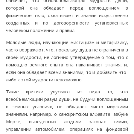
означает, что основополагающая мудрость души,
которой она обладает перед воплощением в
физическое тело, охватывает и знание искусственно
созданных и по договоренности установленных
человеком положений и правил.
Молодые люди, изучающие мистицизм и метафизику,
часто возражают, что, поскольку душа не ограничена в
своей мудрости, не логично утверждение о том, что с
помощью земного опыта она накапливает знания, и,
если она обладает всеми знаниями, то и добавить что-
либо к этой мудрости невозможно.
Такие критики упускают из вида то, что
всеобъемлющий разум души, не будучи воплощенным
в земных условиях, не обладает чисто мирскими
знаниями, например, о санскритском алфавите, азбуке
Морзе, выведенных людьми законах химии,
управлении автомобилем, операциях на фондовой