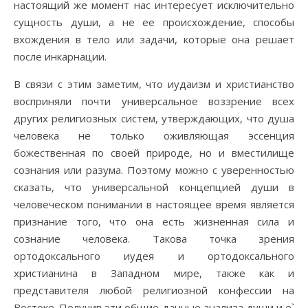
настоящий же момент нас интересует исключительно
сущность души, а не ее происхождение, способы
вхождения в тело или задачи, которые она решает
после инкарнации.
В связи с этим заметим, что иудаизм и христианство
восприняли почти универсальное воззрение всех
других религиозных систем, утверждающих, что душа
человека не только оживляющая эссенция
божественная по своей природе, но и вместилище
сознания или разума. Поэтому можно с уверенностью
сказать, что универсальной концепцией души в
человеческом понимании в настоящее время является
признание того, что она есть жизненная сила и
сознание человека. Такова точка зрения
ортодоксального иудея и ортодоксального
христианина в Западном мире, также как и
представителя любой религиозной конфессии на
Востоке. Получив эти общие данные анализа души и е`