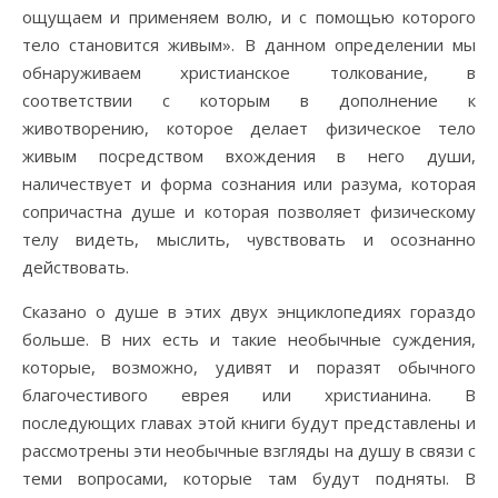
ощущаем и применяем волю, и с помощью которого
тело становится живым». В данном определении мы
обнаруживаем христианское толкование, в
соответствии с которым в дополнение к
животворению, которое делает физическое тело
живым посредством вхождения в него души,
наличествует и форма сознания или разума, которая
сопричастна душе и которая позволяет физическому
телу видеть, мыслить, чувствовать и осознанно
действовать.
Сказано о душе в этих двух энциклопедиях гораздо
больше. В них есть и такие необычные суждения,
которые, возможно, удивят и поразят обычного
благочестивого еврея или христианина. В
последующих главах этой книги будут представлены и
рассмотрены эти необычные взгляды на душу в связи с
теми вопросами, которые там будут подняты. В