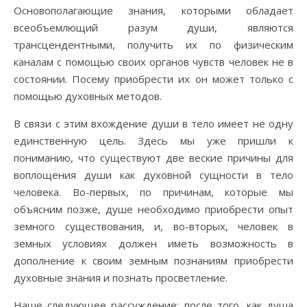
Основополагающие знания, которыми обладает
всеобъемлющий разум души, являются
трансцендентными, получить их по физическим
каналам с помощью своих органов чувств человек не в
состоянии. Посему приобрести их он может только с
помощью духовных методов.
В связи с этим вхождение души в тело имеет не одну
единственную цель. Здесь мы уже пришли к
пониманию, что существуют две веские причины для
воплощения души как духовной сущности в тело
человека. Во-первых, по причинам, которые мы
объясним позже, душе необходимо приобрести опыт
земного существования, и, во-вторых, человек в
земных условиях должен иметь возможность в
дополнение к своим земным познаниям приобрести
духовные знания и познать просветление.
Наше следующее рассуждение: после того, как душа