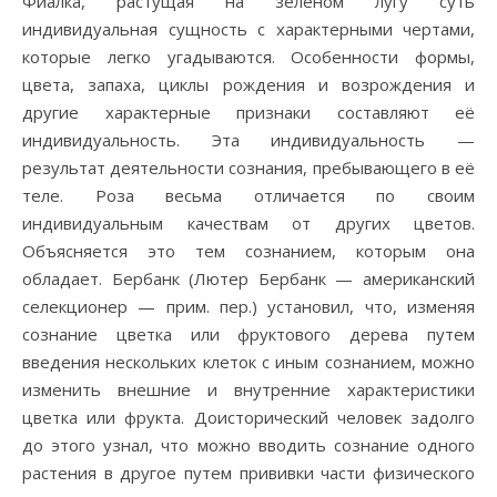
Фиалка, растущая на зеленом лугу суть
индивидуальная сущность с характерными чертами,
которые легко угадываются. Особенности формы,
цвета, запаха, циклы рождения и возрождения и
другие характерные признаки составляют её
индивидуальность. Эта индивидуальность —
результат деятельности сознания, пребывающего в её
теле. Роза весьма отличается по своим
индивидуальным качествам от других цветов.
Объясняется это тем сознанием, которым она
обладает. Бербанк (Лютер Бербанк — американский
селекционер — прим. пер.) установил, что, изменяя
сознание цветка или фруктового дерева путем
введения нескольких клеток с иным сознанием, можно
изменить внешние и внутренние характеристики
цветка или фрукта. Доисторический человек задолго
до этого узнал, что можно вводить сознание одного
растения в другое путем прививки части физического