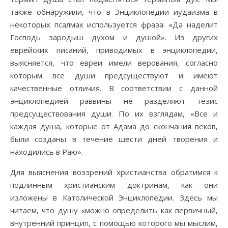
также обнаружили, что в Энциклопедии иудаизма в
некоторых псалмах используется фраза: «Да наделит
Господь зародыш духом и душой». Из других
еврейских писаний, приводимых в энциклопедии,
выясняется, что евреи имели верования, согласно
которым все души предсуществуют и имеют
качественные отличия. В соответствии с данной
энциклопедией раввины не разделяют тезис
предсуществования души. По их взглядам, «Все и
каждая душа, которые от Адама до скончания веков,
были созданы в течение шести дней творения и
находились в Раю».
Для выяснения воззрений христианства обратимся к
подлинным христианским доктринам, как они
изложены в Католической Энциклопедии. Здесь мы
читаем, что душу «можно определить как первичный,
внутренний принцип, с помощью которого мы мыслим,