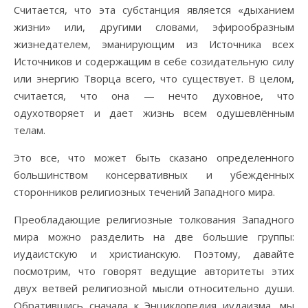
Считается, что эта субстанция является «дыханием
жизни» или, другими словами, эфирообразным
жизнедателем, эманирующим из Источника всех
Источников и содержащим в себе созидательную силу
или энергию Творца всего, что существует. В целом,
считается, что она — нечто духовное, что
одухотворяет и дает жизнь всем одушевлённым
телам.
Это все, что может быть сказано определенного
большинством консервативных и убежденных
сторонников религиозных течений Западного мира.
Преобладающие религиозные толкования Западного
мира можно разделить на две большие группы:
иудаистскую и христианскую. Поэтому, давайте
посмотрим, что говорят ведущие авторитеты этих
двух ветвей религиозной мысли относительно души.
Обратившись сначала к Энциклопедия иудаизма, мы