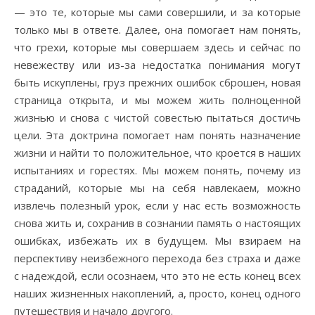
— это те, которые мы сами совершили, и за которые
только мы в ответе. Далее, она помогает нам понять,
что грехи, которые мы совершаем здесь и сейчас по
невежеству или из-за недостатка понимания могут
быть искуплены, груз прежних ошибок сброшен, новая
страница открыта, и мы можем жить полноценной
жизнью и снова с чистой совестью пытаться достичь
цели. Эта доктрина помогает нам понять назначение
жизни и найти то положительное, что кроется в наших
испытаниях и горестях. Мы можем понять, почему из
страданий, которые мы на себя навлекаем, можно
извлечь полезный урок, если у нас есть возможность
снова жить и, сохранив в сознании память о настоящих
ошибках, избежать их в будущем. Мы взираем на
перспективу неизбежного перехода без страха и даже
с надеждой, если осознаем, что это не есть конец всех
наших жизненных накоплений, а, просто, конец одного
путешествия и начало другого.