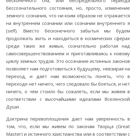
бесконечного сна, или беспредельного периода
бессознательного состояния, но, просто, изменение
земного сознания, что ни коим образом не отражается
на внутреннем сознании или сознании внутреннего я
(self). Вместо бесконечного забытья мы будем
продолжать жить и находиться в космических сферах
среди таких же живых, сознательно работая над
самосовершенствованием и приготавливаясь к новому
циклу земных трудов. Это осознание истинных законов
позволяет нам подготовиться к будущему, невзирая на
переход, и дает нам возможность понять, что в
переходе нет ничего, чего следовало бы бояться, и нет
ничего, о чём стоило бы сожалеть, если мы живем в
соответствии с высочайшими идеалами Вселенской
Души.
Доктрина перевоплощения дает нам уверенность в
том, что, если мы живем по законам Творца (Great
Master) и истинного христианства или в соответствии с