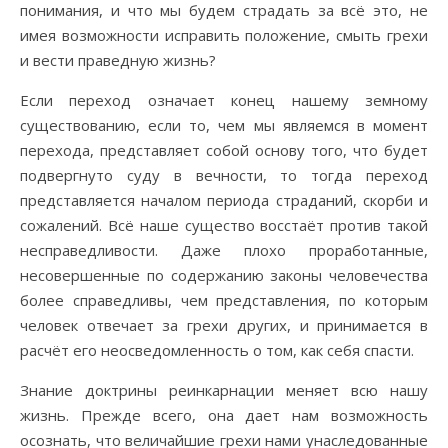
понимания, и что мы будем страдать за всё это, не
имея возможности исправить положение, смыть грехи
и вести праведную жизнь?
Если переход означает конец нашему земному
существованию, если то, чем мы являемся в момент
перехода, представляет собой основу того, что будет
подвергнуто суду в вечности, то тогда переход
представляется началом периода страданий, скорби и
сожалений. Всё наше существо восстаёт против такой
несправедливости. Даже плохо проработанные,
несовершенные по содержанию законы человечества
более справедливы, чем представления, по которым
человек отвечает за грехи других, и принимается в
расчёт его неосведомленность о том, как себя спасти.
Знание доктрины реинкарнации меняет всю нашу
жизнь. Прежде всего, она дает нам возможность
осознать, что величайшие грехи нами унаследованные