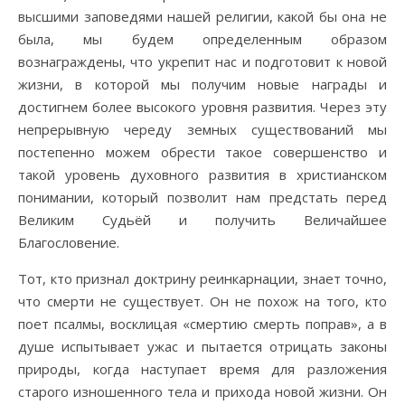
высшими заповедями нашей религии, какой бы она не
была, мы будем определенным образом
вознаграждены, что укрепит нас и подготовит к новой
жизни, в которой мы получим новые награды и
достигнем более высокого уровня развития. Через эту
непрерывную череду земных существований мы
постепенно можем обрести такое совершенство и
такой уровень духовного развития в христианском
понимании, который позволит нам предстать перед
Великим Судьёй и получить Величайшее
Благословение.
Тот, кто признал доктрину реинкарнации, знает точно,
что смерти не существует. Он не похож на того, кто
поет псалмы, восклицая «смертию смерть поправ», а в
душе испытывает ужас и пытается отрицать законы
природы, когда наступает время для разложения
старого изношенного тела и прихода новой жизни. Он