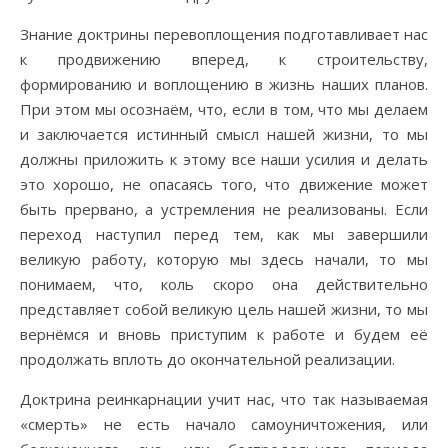
Знание доктрины перевоплощения подготавливает нас
к продвижению вперед, к строительству,
формированию и воплощению в жизнь наших планов.
При этом мы осознаём, что, если в том, что мы делаем
и заключается истинный смысл нашей жизни, то мы
должны приложить к этому все наши усилия и делать
это хорошо, не опасаясь того, что движение может
быть прервано, а устремления не реализованы. Если
переход наступил перед тем, как мы завершили
великую работу, которую мы здесь начали, то мы
понимаем, что, коль скоро она действительно
представляет собой великую цель нашей жизни, то мы
вернёмся и вновь приступим к работе и будем её
продолжать вплоть до окончательной реализации.
Доктрина реинкарнации учит нас, что так называемая
«смерть» не есть начало самоуничтожения, или