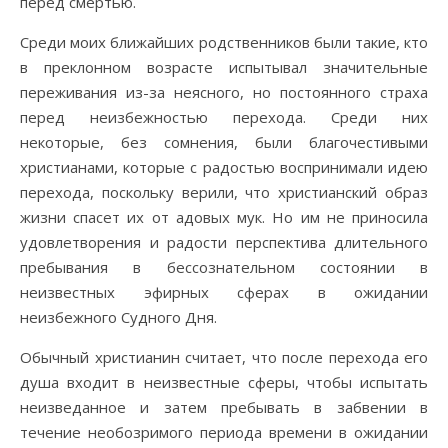
перед смертью.
Среди моих ближайших родственников были такие, кто
в преклонном возрасте испытывал значительные
переживания из-за неясного, но постоянного страха
перед неизбежностью перехода. Среди них
некоторые, без сомнения, были благочестивыми
христианами, которые с радостью воспринимали идею
перехода, поскольку верили, что христианский образ
жизни спасет их от адовых мук. Но им не приносила
удовлетворения и радости перспектива длительного
пребывания в бессознательном состоянии в
неизвестных эфирных сферах в ожидании
неизбежного Судного Дня.
Обычный христианин считает, что после перехода его
душа входит в неизвестные сферы, чтобы испытать
неизведанное и затем пребывать в забвении в
течение необозримого периода времени в ожидании