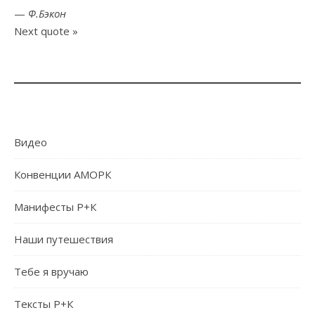
—
Ф.Бэкон
Next quote »
Видео
Конвенции АМОРК
Манифесты Р+К
Наши путешествия
Тебе я вручаю
Тексты Р+К