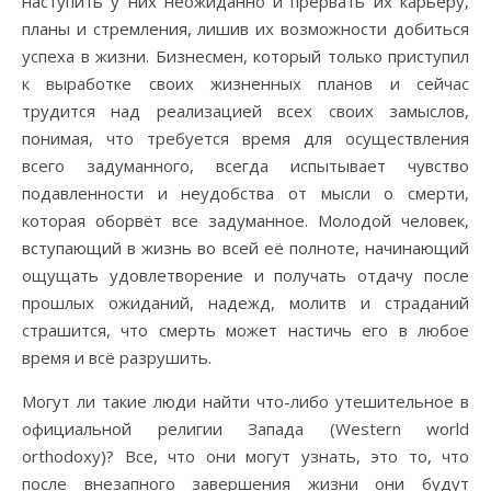
наступить у них неожиданно и прервать их карьеру,
планы и стремления, лишив их возможности добиться
успеха в жизни. Бизнесмен, который только приступил
к выработке своих жизненных планов и сейчас
трудится над реализацией всех своих замыслов,
понимая, что требуется время для осуществления
всего задуманного, всегда испытывает чувство
подавленности и неудобства от мысли о смерти,
которая оборвёт все задуманное. Молодой человек,
вступающий в жизнь во всей её полноте, начинающий
ощущать удовлетворение и получать отдачу после
прошлых ожиданий, надежд, молитв и страданий
страшится, что смерть может настичь его в любое
время и всё разрушить.
Могут ли такие люди найти что-либо утешительное в
официальной религии Запада (Western world
orthodoxy)? Все, что они могут узнать, это то, что
после внезапного завершения жизни они будут