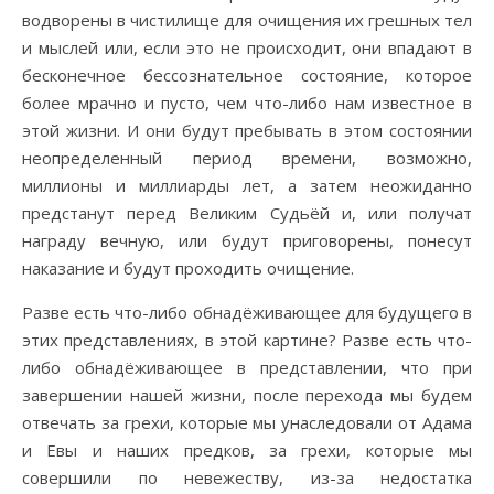
водворены в чистилище для очищения их грешных тел
и мыслей или, если это не происходит, они впадают в
бесконечное бессознательное состояние, которое
более мрачно и пусто, чем что-либо нам известное в
этой жизни. И они будут пребывать в этом состоянии
неопределенный период времени, возможно,
миллионы и миллиарды лет, а затем неожиданно
предстанут перед Великим Судьёй и, или получат
награду вечную, или будут приговорены, понесут
наказание и будут проходить очищение.
Разве есть что-либо обнадёживающее для будущего в
этих представлениях, в этой картине? Разве есть что-
либо обнадёживающее в представлении, что при
завершении нашей жизни, после перехода мы будем
отвечать за грехи, которые мы унаследовали от Адама
и Евы и наших предков, за грехи, которые мы
совершили по невежеству, из-за недостатка