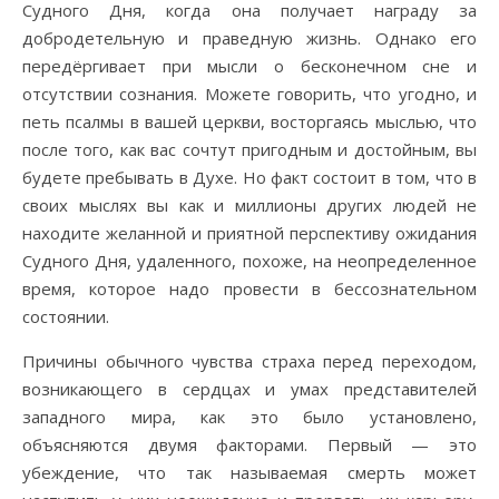
Судного Дня, когда она получает награду за
добродетельную и праведную жизнь. Однако его
передёргивает при мысли о бесконечном сне и
отсутствии сознания. Можете говорить, что угодно, и
петь псалмы в вашей церкви, восторгаясь мыслью, что
после того, как вас сочтут пригодным и достойным, вы
будете пребывать в Духе. Но факт состоит в том, что в
своих мыслях вы как и миллионы других людей не
находите желанной и приятной перспективу ожидания
Судного Дня, удаленного, похоже, на неопределенное
время, которое надо провести в бессознательном
состоянии.
Причины обычного чувства страха перед переходом,
возникающего в сердцах и умах представителей
западного мира, как это было установлено,
объясняются двумя факторами. Первый — это
убеждение, что так называемая смерть может