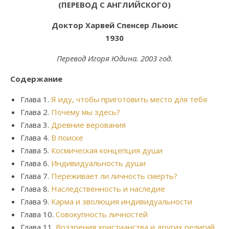
(ПЕРЕВОД С АНГЛИЙСКОГО)
Доктор Харвей Спенсер Льюис
1930
Перевод Игоря Юдина. 2003 год.
Содержание
Глава 1.
Я иду, чтобы приготовить место для тебя
Глава 2.
Почему мы здесь?
Глава 3.
Древние верования
Глава 4.
В поиске
Глава 5.
Космическая концепция души
Глава 6.
Индивидуальность души
Глава 7.
Переживает ли личность смерть?
Глава 8.
Наследственность и наследие
Глава 9.
Карма и эволюция индивидуальности
Глава 10.
Совокупность личностей
Глава 11.
Воззрения христианства и других религий