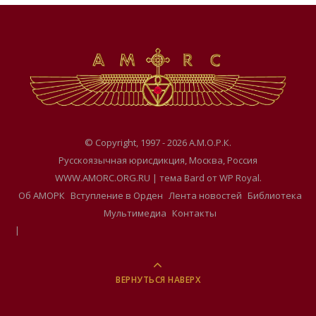
© Copyright, 1997 - 2026 А.М.О.Р.К.
Русскоязычная юрисдикция, Москва, Россия
WWW.AMORC.ORG.RU |
тема Bard от
WP Royal
.
Об АМОРК
Вступление в Орден
Лента новостей
Библиотека
Мультимедиа
Контакты
ВЕРНУТЬСЯ НАВЕРХ